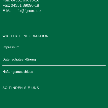
Fon: 04351 89090-10
Fax: 04351 89090-18
E-Mail:info@fgnord.de
WICHTIGE INFORMATION
Impressum
Datenschutzerklärung
Haftungsausschluss
SO FINDEN SIE UNS