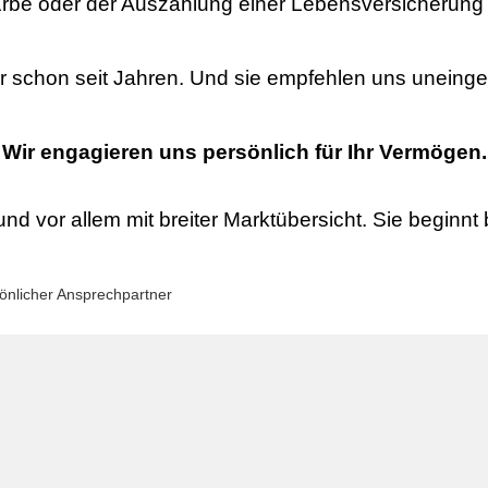
rbe oder der Auszahlung einer Lebensversicherung i
ir schon seit Jahren. Und sie empfehlen uns uneinge
Wir engagieren uns persönlich für Ihr Vermögen.
nd vor allem mit breiter Marktübersicht. Sie beginnt b