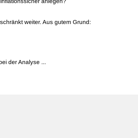
nflationssicher anlegen?
schränkt weiter. Aus gutem Grund:
ei der Analyse ...