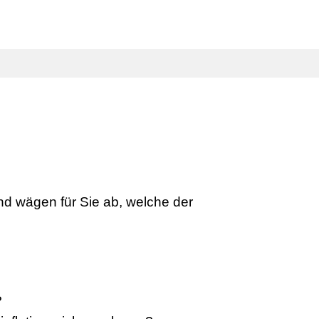
PARTNERBEREICH
SUCHEN
nd wägen für Sie ab, welche der
?