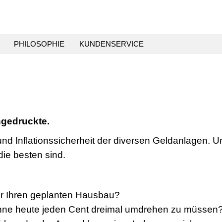
PHILOSOPHIE
KUNDENSERVICE
ingedruckte.
nd Inflationssicherheit der diversen Geldanlagen. U
die besten sind.
für Ihren geplanten Hausbau?
ohne heute jeden Cent dreimal umdrehen zu müssen