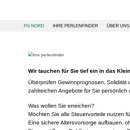
FG NORD
IHRE PERLENFINDER
ÜBER UNS
Wir tauchen für Sie tief ein in das Kle
Überprüfen Gewinnprognosen, Solidität u
zahlreichen Angebote für Sie persönlich 
Was wollen Sie erreichen?
Möchten Sie alle Steuervorteile nutzen 
Eine sichere Altersvorsorge aufbauen, 