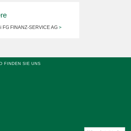
ere
bei FG FINANZ-SERVICE AG
>
O FINDEN SIE UNS