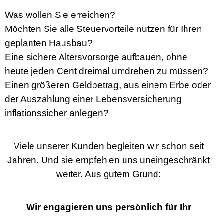
Was wollen Sie erreichen?
Möchten Sie alle Steuervorteile nutzen für Ihren
geplanten Hausbau?
Eine sichere Altersvorsorge aufbauen, ohne
heute jeden Cent dreimal umdrehen zu müssen?
Einen größeren Geldbetrag, aus einem Erbe oder
der Auszahlung einer Lebensversicherung
inflationssicher anlegen?
Viele unserer Kunden begleiten wir schon seit
Jahren. Und sie empfehlen uns uneingeschränkt
weiter. Aus gutem Grund:
Wir engagieren uns persönlich für Ihr