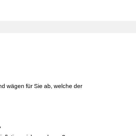
PARTNERBEREICH
SUCHEN
nd wägen für Sie ab, welche der
?