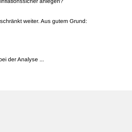
nflationssicher anlegen?
schränkt weiter. Aus gutem Grund:
ei der Analyse ...