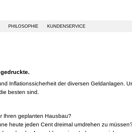
PHILOSOPHIE
KUNDENSERVICE
ingedruckte.
nd Inflationssicherheit der diversen Geldanlagen. U
die besten sind.
für Ihren geplanten Hausbau?
ohne heute jeden Cent dreimal umdrehen zu müssen