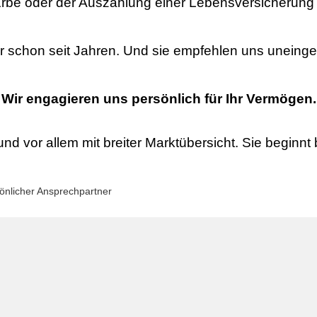
rbe oder der Auszahlung einer Lebensversicherung i
ir schon seit Jahren. Und sie empfehlen uns uneinge
Wir engagieren uns persönlich für Ihr Vermögen.
nd vor allem mit breiter Marktübersicht. Sie beginnt b