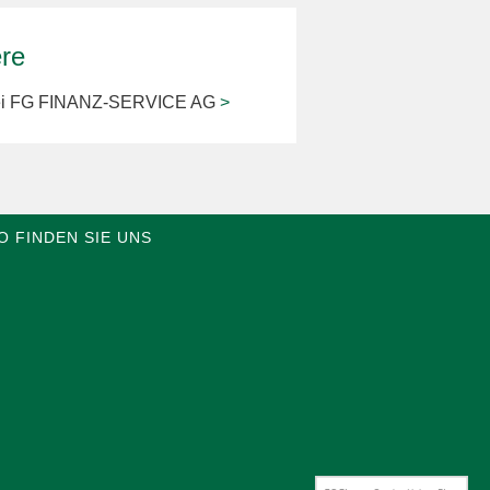
ere
bei FG FINANZ-SERVICE AG
>
O FINDEN SIE UNS