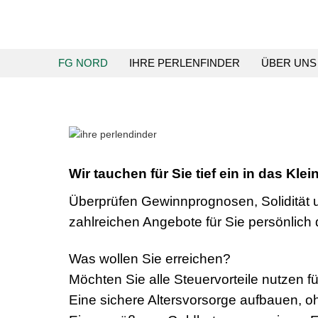
FG NORD
IHRE PERLENFINDER
ÜBER UNS
Wir tauchen für Sie tief ein in das Kle
Überprüfen Gewinnprognosen, Solidität u
zahlreichen Angebote für Sie persönlich 
Was wollen Sie erreichen?
Möchten Sie alle Steuervorteile nutzen 
Eine sichere Altersvorsorge aufbauen, 