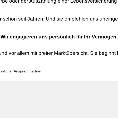
rbe oder der Auszahlung einer Lebensversicherung i
ir schon seit Jahren. Und sie empfehlen uns uneinge
Wir engagieren uns persönlich für Ihr Vermögen.
nd vor allem mit breiter Marktübersicht. Sie beginnt b