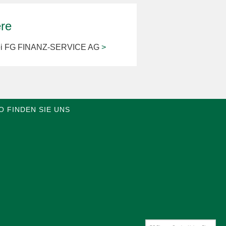
ere
bei FG FINANZ-SERVICE AG
>
O FINDEN SIE UNS