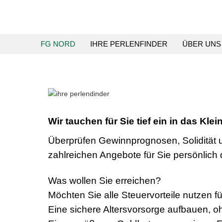
FG NORD
IHRE PERLENFINDER
ÜBER UNS
Wir tauchen für Sie tief ein in das Kle
Überprüfen Gewinnprognosen, Solidität u
zahlreichen Angebote für Sie persönlich 
Was wollen Sie erreichen?
Möchten Sie alle Steuervorteile nutzen 
Eine sichere Altersvorsorge aufbauen, 