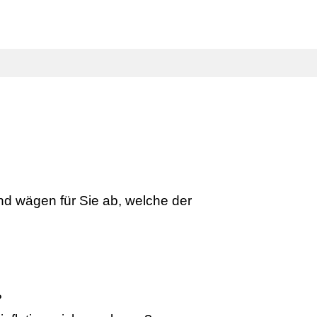
PARTNERBEREICH
SUCHEN
nd wägen für Sie ab, welche der
?