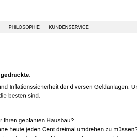
PHILOSOPHIE
KUNDENSERVICE
ingedruckte.
nd Inflationssicherheit der diversen Geldanlagen. U
die besten sind.
für Ihren geplanten Hausbau?
ohne heute jeden Cent dreimal umdrehen zu müssen