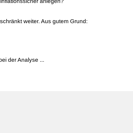
nflationssicher anlegen?
schränkt weiter. Aus gutem Grund:
ei der Analyse ...